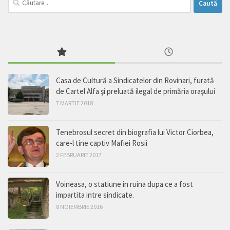
după:
Casa de Cultură a Sindicatelor din Rovinari, furată
de Cartel Alfa şi preluată ilegal de primăria oraşului
7 MARTIE 2018
Tenebrosul secret din biografia lui Victor Ciorbea,
care-l tine captiv Mafiei Rosii
2 FEBRUARIE 2017
Voineasa, o statiune in ruina dupa ce a fost
impartita intre sindicate.
8 NOIEMBRIE 2016