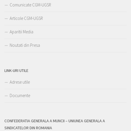
Comunicate CGM-UGSR
Articole CGM-UGSR
Aparitii Media
Noutati din Presa
LINK-URI UTILE
Adrese utile
Documente
CONFEDERATIA GENERALA A MUNCII – UNIUNEA GENERALA A
SINDICATELOR DIN ROMANIA