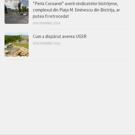
”Perla Coroanei” averii sindicatelor bistriţene,
complexul din Piaţa M. Eminescu din Bistriţa, ar
putea fi retrocedat
8 NOIEMBRIE 2016
Cum a dispărut averea UGSR
8 NOIEMBRIE 2016