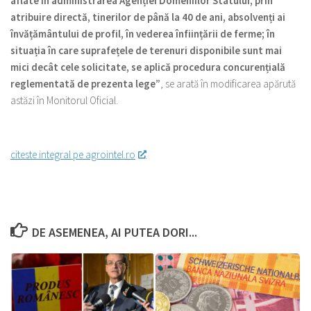
aflate în administrarea Agenției Domeniilor Statului, prin
atribuire directă, tinerilor de până la 40 de ani, absolvenți ai
învățământului de profil, în vederea înființării de ferme; în
situația în care suprafețele de terenuri disponibile sunt mai
mici decât cele solicitate, se aplică procedura concurențială
reglementată de prezenta lege”
, se arată în modificarea apărută
astăzi în Monitorul Oficial.
citeste integral pe agrointel.ro
DE ASEMENEA, AI PUTEA DORI...