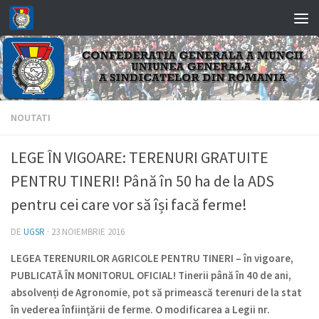
Skip to content
NOUTATI
LEGE ÎN VIGOARE: TERENURI GRATUITE
PENTRU TINERI! Până în 50 ha de la ADS
pentru cei care vor să își facă ferme!
DE
UGSR
·
23 NOIEMBRIE 2016
LEGEA TERENURILOR AGRICOLE PENTRU TINERI – în vigoare,
PUBLICATĂ ÎN MONITORUL OFICIAL! Tinerii până în 40 de ani,
absolvenți de Agronomie, pot să primească terenuri de la stat
în vederea înființării de ferme. O modificarea a Legii nr.