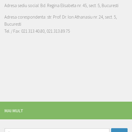
Adresa sediu social: Bd. Regina Elisabeta nr. 45, sect. 5, Bucuresti
Adresa corespondenta: str. Prof. Dr. Ion Athanasiu nr. 24, sect. 5,
Bucuresti
Tel. / Fax: 021.313.40.80, 021.313.89.75
MAI MULT
Caută