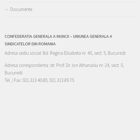
Documente
CONFEDERATIA GENERALA A MUNCII – UNIUNEA GENERALA A
SINDICATELOR DIN ROMANIA
Adresa sediu social: Bd. Regina Elisabeta nr. 45, sect. 5, Bucuresti
Adresa corespondenta: str. Prof. Dr. Ion Athanasiu nr. 24, sect. 5,
Bucuresti
Tel. / Fax: 021.313.40.80, 021.313.89.75