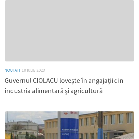
NOUTATI
18 IULIE 2023
Guvernul CIOLACU loveşte în angajaţii din
industria alimentară şi agricultură