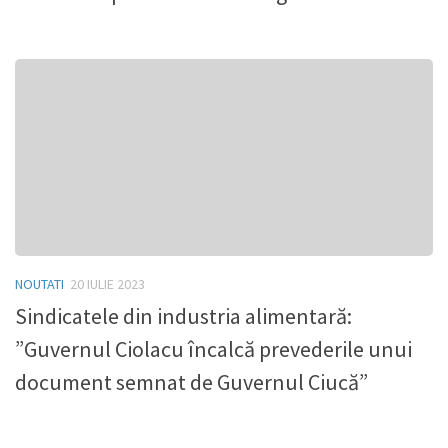
NOUTATI
20 IULIE 2023
Sindicatele din industria alimentară:
”Guvernul Ciolacu încalcă prevederile unui
document semnat de Guvernul Ciucă”