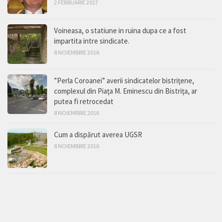
2 FEBRUARIE 2017
Voineasa, o statiune in ruina dupa ce a fost
impartita intre sindicate.
8 NOIEMBRIE 2016
”Perla Coroanei” averii sindicatelor bistriţene,
complexul din Piaţa M. Eminescu din Bistriţa, ar
putea fi retrocedat
8 NOIEMBRIE 2016
Cum a dispărut averea UGSR
8 NOIEMBRIE 2016