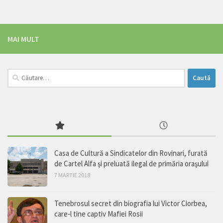
MAI MULT
Caută
după:
Casa de Cultură a Sindicatelor din Rovinari, furată
de Cartel Alfa şi preluată ilegal de primăria oraşului
7 MARTIE 2018
Tenebrosul secret din biografia lui Victor Ciorbea,
care-l tine captiv Mafiei Rosii