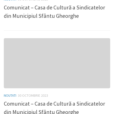
Comunicat – Casa de Cultură a Sindicatelor
S
din Municipiul Sfântu Gheorghe
”
d
 de
NOUTATI
30 OCTOMBRIE 2023
Comunicat – Casa de Cultură a Sindicatelor
din Municipiul Sfântu Gheorghe