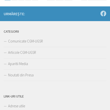
URMĂREȘTE:
CATEGORII
Comunicate CGM-UGSR
Articole CGM-UGSR
Aparitii Media
Noutati din Presa
LINK-URI UTILE
Adrese utile