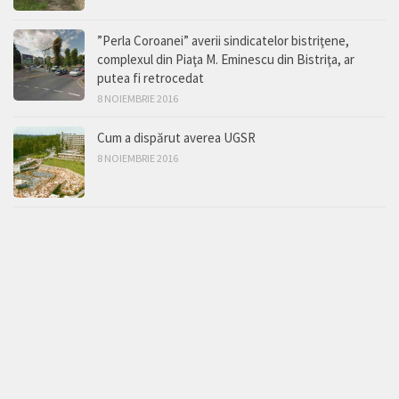
”Perla Coroanei” averii sindicatelor bistriţene,
complexul din Piaţa M. Eminescu din Bistriţa, ar
putea fi retrocedat
8 NOIEMBRIE 2016
Cum a dispărut averea UGSR
8 NOIEMBRIE 2016