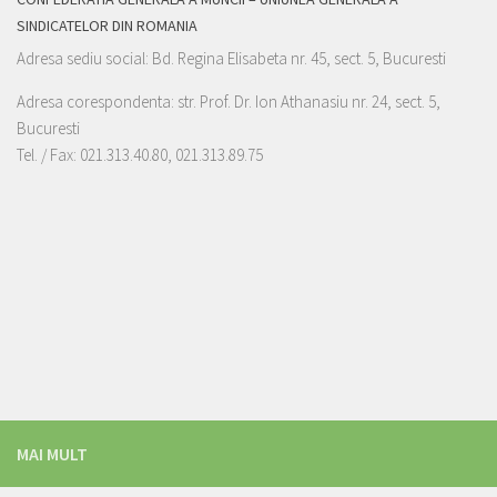
SINDICATELOR DIN ROMANIA
Adresa sediu social: Bd. Regina Elisabeta nr. 45, sect. 5, Bucuresti
Adresa corespondenta: str. Prof. Dr. Ion Athanasiu nr. 24, sect. 5,
Bucuresti
Tel. / Fax: 021.313.40.80, 021.313.89.75
MAI MULT