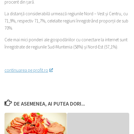
procent din țară.
La distanță considerabilă urmează regiunile Nord – Vest și Centru, cu
71,9%, respectiv 71,7%, celelalte regiuni înregistrând proporții de sub
70%.
Cele mai mici ponderi ale gospodăriilor cu conectare la internet sunt
înregistrate de regiunile Sud-Muntenia (58%) și Nord-Est (57,1%).
continuarea pe profit.ro
DE ASEMENEA, AI PUTEA DORI...