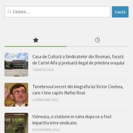
Caută
după:
Casa de Cultură a Sindicatelor din Rovinari, furată
de Cartel Alfa şi preluată ilegal de primăria oraşului
7 MARTIE 2018
Tenebrosul secret din biografia lui Victor Ciorbea,
care-l tine captiv Mafiei Rosii
2 FEBRUARIE 2017
Voineasa, o statiune in ruina dupa ce a fost
impartita intre sindicate.
8 NOIEMBRIE 2016