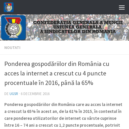
Skip to content
NOUTATI
Ponderea gospodăriilor din România cu
acces la internet a crescut cu 4 puncte
procentuale în 2016, până la 65%
DE
UGSR
·
6 DECEMBRIE 2016
Ponderea gospodăriilor din România care au acces la internet
a crescut la 65% în acest an, de la 61% în 2015, în contextul în
care ponderea utilizatorilor de internet cu vârste cuprinse
între 16 – 74 ani a crescut cu 1,2 puncte procentuale, potrivit