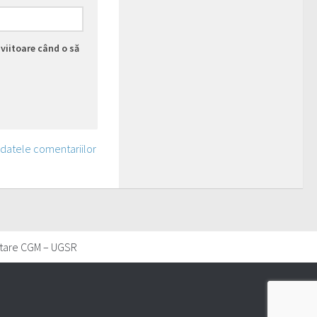
viitoare când o să
 datele comentariilor
tare CGM – UGSR