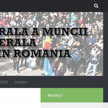
-UGSR
Contact
MAI MULT