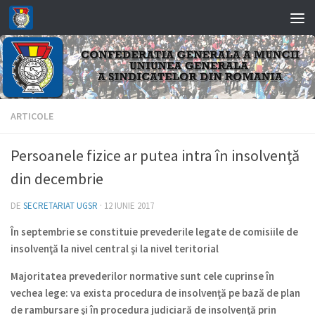
Skip to content
ARTICOLE
Persoanele fizice ar putea intra în insolvenţă
din decembrie
DE
SECRETARIAT UGSR
·
12 IUNIE 2017
În septembrie se constituie prevederile legate de comisiile de
insolvenţă la nivel central şi la nivel teritorial
Majoritatea prevederilor normative sunt cele cuprinse în
vechea lege: va exista procedura de insolvenţă pe bază de plan
de rambursare şi în procedura judiciară de insolvenţă prin