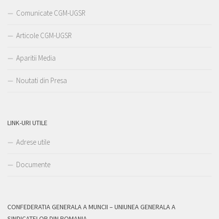
Comunicate CGM-UGSR
Articole CGM-UGSR
Aparitii Media
Noutati din Presa
LINK-URI UTILE
Adrese utile
Documente
CONFEDERATIA GENERALA A MUNCII – UNIUNEA GENERALA A
SINDICATELOR DIN ROMANIA