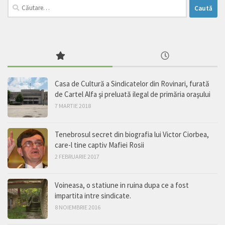
Caută
după:
Casa de Cultură a Sindicatelor din Rovinari, furată
de Cartel Alfa şi preluată ilegal de primăria oraşului
7 MARTIE 2018
Tenebrosul secret din biografia lui Victor Ciorbea,
care-l tine captiv Mafiei Rosii
2 FEBRUARIE 2017
Voineasa, o statiune in ruina dupa ce a fost
impartita intre sindicate.
8 NOIEMBRIE 2016