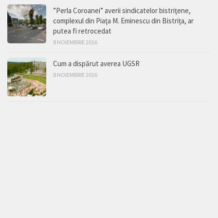
”Perla Coroanei” averii sindicatelor bistriţene,
complexul din Piaţa M. Eminescu din Bistriţa, ar
putea fi retrocedat
8 NOIEMBRIE 2016
Cum a dispărut averea UGSR
8 NOIEMBRIE 2016