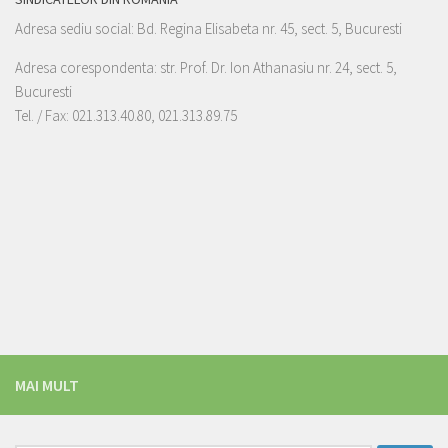
Adresa sediu social: Bd. Regina Elisabeta nr. 45, sect. 5, Bucuresti
Adresa corespondenta: str. Prof. Dr. Ion Athanasiu nr. 24, sect. 5,
Bucuresti
Tel. / Fax: 021.313.40.80, 021.313.89.75
MAI MULT