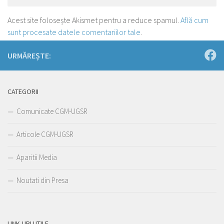
Acest site folosește Akismet pentru a reduce spamul.
Află cum
sunt procesate datele comentariilor tale
.
URMĂREȘTE:
CATEGORII
Comunicate CGM-UGSR
Articole CGM-UGSR
Aparitii Media
Noutati din Presa
LINK-URI UTILE