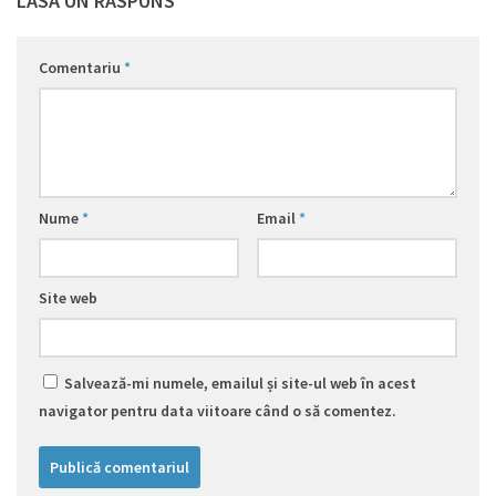
LASĂ UN RĂSPUNS
Comentariu
*
Nume
*
Email
*
Site web
Salvează-mi numele, emailul și site-ul web în acest
navigator pentru data viitoare când o să comentez.