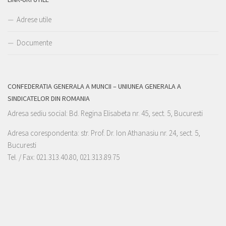
Adrese utile
Documente
CONFEDERATIA GENERALA A MUNCII – UNIUNEA GENERALA A
SINDICATELOR DIN ROMANIA
Adresa sediu social: Bd. Regina Elisabeta nr. 45, sect. 5, Bucuresti
Adresa corespondenta: str. Prof. Dr. Ion Athanasiu nr. 24, sect. 5,
Bucuresti
Tel. / Fax: 021.313.40.80, 021.313.89.75