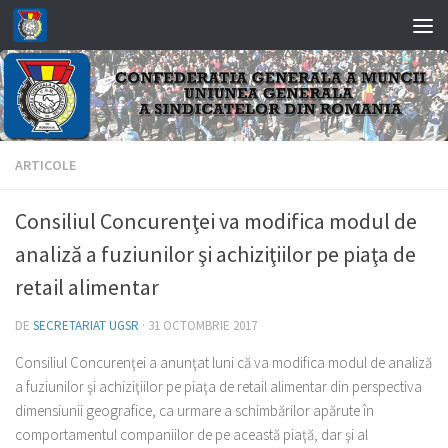
Skip to content
ARTICOLE
Consiliul Concurenţei va modifica modul de
analiză a fuziunilor şi achiziţiilor pe piaţa de
retail alimentar
DE
SECRETARIAT UGSR
·
31 OCTOMBRIE 2017
Consiliul Concurenţei a anunţat luni că va modifica modul de analiză
a fuziunilor şi achiziţiilor pe piaţa de retail alimentar din perspectiva
dimensiunii geografice, ca urmare a schimbărilor apărute în
comportamentul companiilor de pe această piaţă, dar şi al