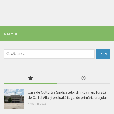
MAI MULT
Caută
după:
Casa de Cultură a Sindicatelor din Rovinari, furată
de Cartel Alfa şi preluată ilegal de primăria oraşului
7 MARTIE 2018