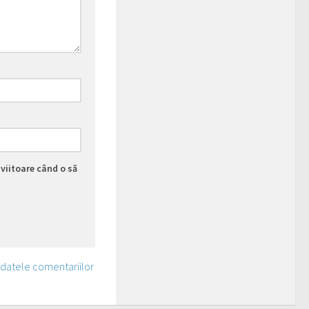
viitoare când o să
 datele comentariilor