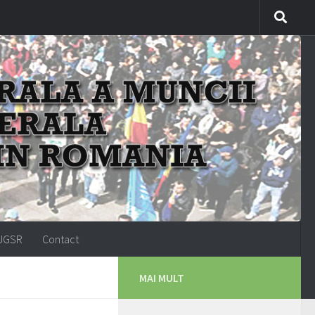
-UGSR
Contact
MAI MULT