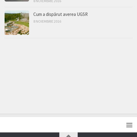
8 NOIEMBRIE 2016
Cum a dispărut averea UGSR
8 NOIEMBRIE 2016