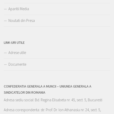
Aparitii Media
Noutati din Presa
LINK-URI UTILE
Adrese utile
Documente
CONFEDERATIA GENERALA A MUNCII – UNIUNEA GENERALA A
SINDICATELOR DIN ROMANIA
Adresa sediu social: Bd. Regina Elisabeta nr. 45, sect. 5, Bucuresti
Adresa corespondenta: str. Prof. Dr. Ion Athanasiu nr. 24, sect. 5,