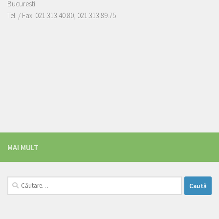
Bucuresti
Tel. / Fax: 021.313.40.80, 021.313.89.75
MAI MULT
Caută
după: