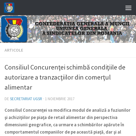
Skip to content
ARTICOLE
Consiliul Concurenţei schimbă condiţiile de
autorizare a tranzacţiilor din comerţul
alimentar
DE
SECRETARIAT UGSR
·
1 NOIEMBRIE 2017
Consiliul Concurenţei va modifica modul de analiză a fuziunilor
şi achiziţiilor pe piaţa de retail alimentar din perspectiva
dimensiunii geografice, ca urmare a schimbărilor apărute în
comportamentul companiilor de pe această piaţă, dar şi al