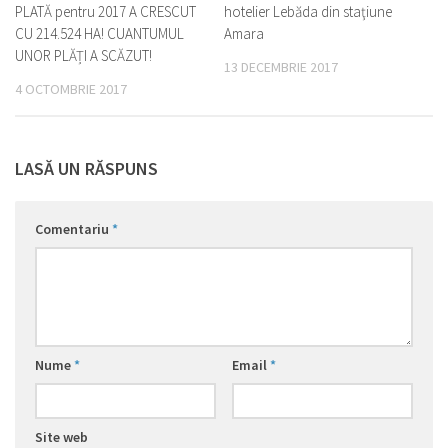
PLATĂ pentru 2017 A CRESCUT
hotelier Lebăda din staţiune
CU 214.524 HA! CUANTUMUL
Amara
UNOR PLĂȚI A SCĂZUT!
13 DECEMBRIE 2017
4 OCTOMBRIE 2017
LASĂ UN RĂSPUNS
Comentariu
*
Nume
*
Email
*
Site web