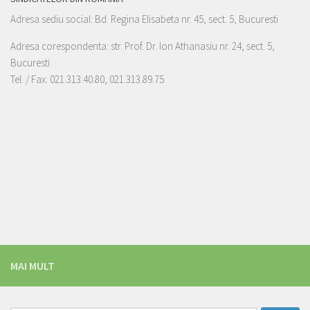
Adresa sediu social: Bd. Regina Elisabeta nr. 45, sect. 5, Bucuresti
Adresa corespondenta: str. Prof. Dr. Ion Athanasiu nr. 24, sect. 5,
Bucuresti
Tel. / Fax: 021.313.40.80, 021.313.89.75
MAI MULT