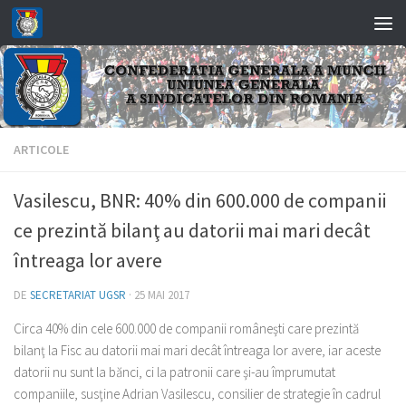
Skip to content
ARTICOLE
Vasilescu, BNR: 40% din 600.000 de companii
ce prezintă bilanţ au datorii mai mari decât
întreaga lor avere
DE
SECRETARIAT UGSR
·
25 MAI 2017
Circa 40% din cele 600.000 de companii româneşti care prezintă
bilanţ la Fisc au datorii mai mari decât întreaga lor avere, iar aceste
datorii nu sunt la bănci, ci la patronii care şi-au împrumutat
companiile, susţine Adrian Vasilescu, consilier de strategie în cadrul