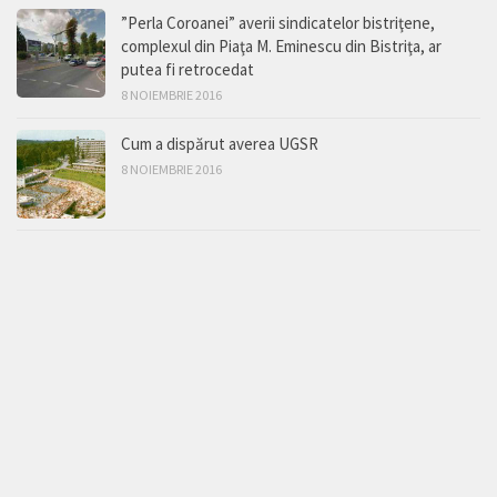
”Perla Coroanei” averii sindicatelor bistriţene,
complexul din Piaţa M. Eminescu din Bistriţa, ar
putea fi retrocedat
8 NOIEMBRIE 2016
Cum a dispărut averea UGSR
8 NOIEMBRIE 2016