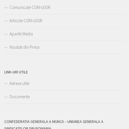
Comunicate CGM-UGSR
Articole CGM-UGSR
Aparitii Media
Noutati din Presa
LINK-URI UTILE
Adrese utile
Documente
CONFEDERATIA GENERALA A MUNCII – UNIUNEA GENERALA A
SINDICATELOR DIN ROMANIA