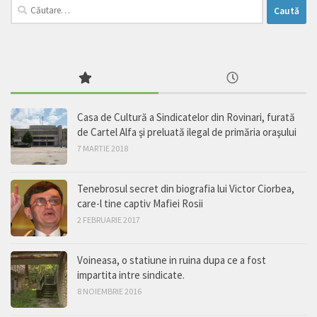
Caută
după:
Casa de Cultură a Sindicatelor din Rovinari, furată
de Cartel Alfa şi preluată ilegal de primăria oraşului
7 MARTIE 2018
Tenebrosul secret din biografia lui Victor Ciorbea,
care-l tine captiv Mafiei Rosii
2 FEBRUARIE 2017
Voineasa, o statiune in ruina dupa ce a fost
impartita intre sindicate.
8 NOIEMBRIE 2016