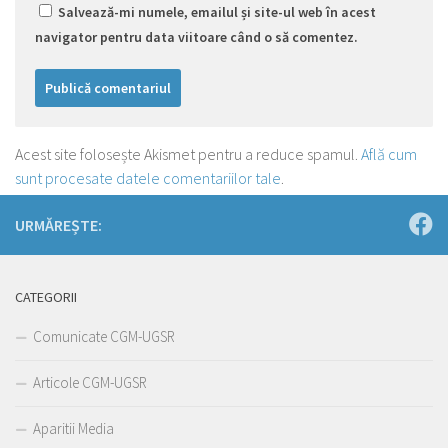
Salvează-mi numele, emailul și site-ul web în acest
navigator pentru data viitoare când o să comentez.
Acest site folosește Akismet pentru a reduce spamul.
Află cum
sunt procesate datele comentariilor tale
.
URMĂREȘTE:
CATEGORII
Comunicate CGM-UGSR
Articole CGM-UGSR
Aparitii Media