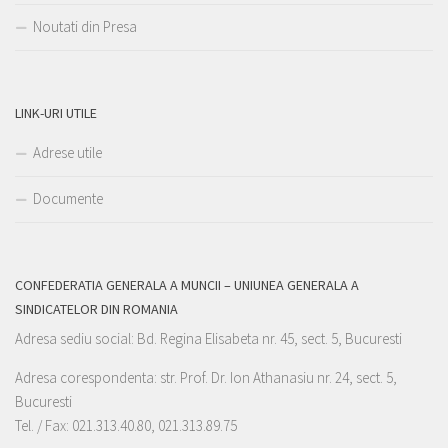
Noutati din Presa
LINK-URI UTILE
Adrese utile
Documente
CONFEDERATIA GENERALA A MUNCII – UNIUNEA GENERALA A
SINDICATELOR DIN ROMANIA
Adresa sediu social: Bd. Regina Elisabeta nr. 45, sect. 5, Bucuresti
Adresa corespondenta: str. Prof. Dr. Ion Athanasiu nr. 24, sect. 5,
Bucuresti
Tel. / Fax: 021.313.40.80, 021.313.89.75