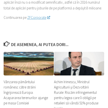
aplicări însă nu s-a modificat semnificativ, astfel că în 2016 numărul
total de aplicări pentru joburile de pe platformă a depăşit 8 milioane.
Continuarea pe
ZFCorporate
DE ASEMENEA, AI PUTEA DORI...
Vânzarea pământului
Achim Irimescu, Ministrul
românesc către străini
Agriculturii şi Dezvoltării
îngrijorează Europa.
Rurale: Riscăm infringementul
Acapararea terenurilor ajunge
pentru legea care îi obligă pe
pe masa Comisiei
retaileri să vândă 51% produse