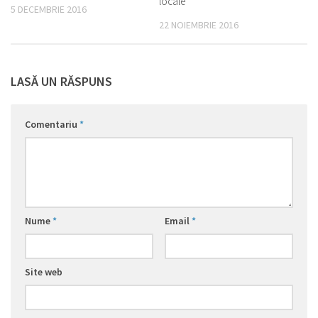
locale
5 DECEMBRIE 2016
22 NOIEMBRIE 2016
LASĂ UN RĂSPUNS
Comentariu
*
Nume
*
Email
*
Site web