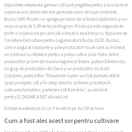
Depozitele retailerului german Lidl sunt pregătite pentru a livra la nivel
naţional unul dintre cele mai apreciate soiuri de roşii româneşti,
Buzău 1600. Roşiile vor ajunge pe rafturi de la finalul săptămânii şi vor
avea un preţ de 5,99 de lei pe kilogram. Producţia este asigurată de
printr-o colaborare pe care Lidl a iniţiat-o anul trecut cu Staţiunea de
Cercetare-Dezvoltare pentru Legumicultură Buzău (SCDL Buzău),
care a asigurat răsadurile şi şase producători locali care au încheiat
un contract cu retailerul pentru a putea cultiva soiul. Patru dintre
producători provin din bazinul legumicol Băleni, județul Dâmbovița,
un grup de producători din Deva și un producător local din
Copăceni, județul Ilfov.”Răsadurile roşiilor au fost plantate atât în
spaţii protejate, cât şi în câmp deschis, la ferme cu tradiţie în
cultivarea tomatelor, partenere Lidl România”, au declarat
pentru ECONOMICA.NET oficialii Lidl.
În total se estimează că vor fi livrate în jur de 150 de tone.
Cum a fost ales acest soi pentru cultivare