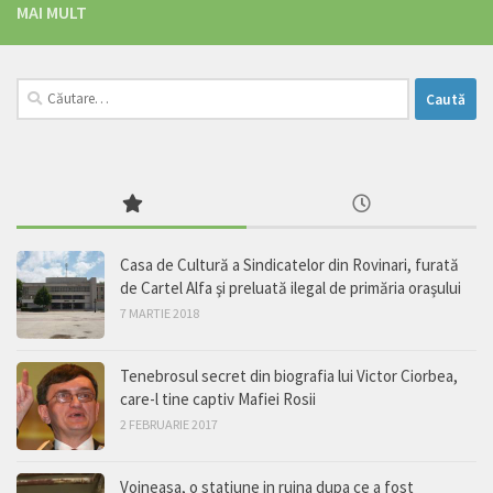
MAI MULT
Caută
după:
Casa de Cultură a Sindicatelor din Rovinari, furată
de Cartel Alfa şi preluată ilegal de primăria oraşului
7 MARTIE 2018
Tenebrosul secret din biografia lui Victor Ciorbea,
care-l tine captiv Mafiei Rosii
2 FEBRUARIE 2017
Voineasa, o statiune in ruina dupa ce a fost