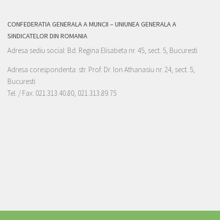
CONFEDERATIA GENERALA A MUNCII – UNIUNEA GENERALA A
SINDICATELOR DIN ROMANIA
Adresa sediu social: Bd. Regina Elisabeta nr. 45, sect. 5, Bucuresti
Adresa corespondenta: str. Prof. Dr. Ion Athanasiu nr. 24, sect. 5,
Bucuresti
Tel. / Fax: 021.313.40.80, 021.313.89.75