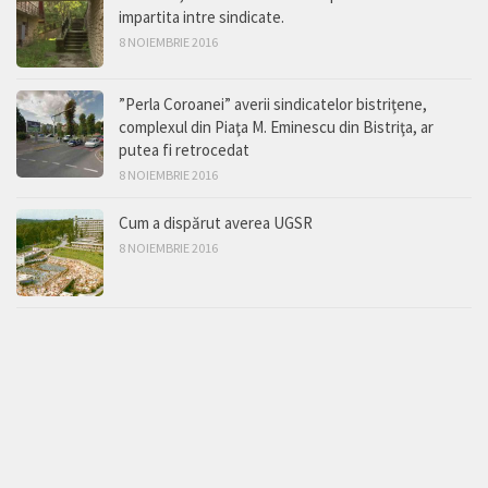
impartita intre sindicate.
8 NOIEMBRIE 2016
”Perla Coroanei” averii sindicatelor bistriţene,
complexul din Piaţa M. Eminescu din Bistriţa, ar
putea fi retrocedat
8 NOIEMBRIE 2016
Cum a dispărut averea UGSR
8 NOIEMBRIE 2016