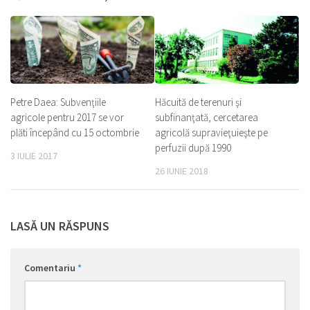
Petre Daea: Subvenţiile
Hăcuită de terenuri şi
agricole pentru 2017 se vor
subfinanţată, cercetarea
plăti începând cu 15 octombrie
agricolă supravieţuieşte pe
perfuzii după 1990
3 IULIE 2017
26 IUNIE 2018
LASĂ UN RĂSPUNS
Comentariu
*