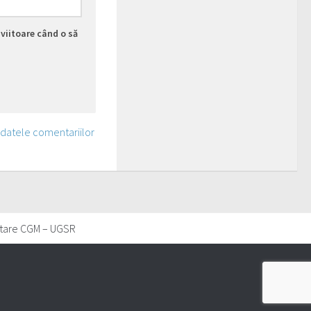
viitoare când o să
 datele comentariilor
tare CGM – UGSR