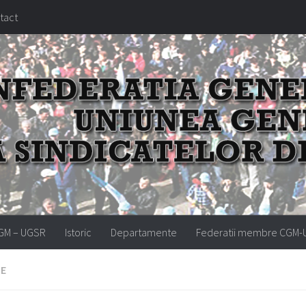
tact
GM – UGSR
Istoric
Departamente
Federatii membre CGM
LE