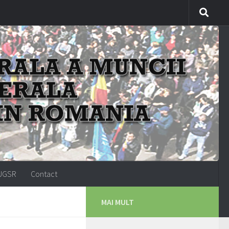
-UGSR
Contact
MAI MULT