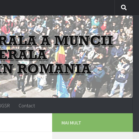
-UGSR
Contact
MAI MULT