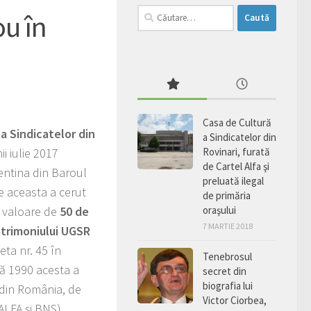
Caută
ou în
după:
Casa de Cultură
a Sindicatelor din
a Sindicatelor din
i iulie 2017
Rovinari, furată
de Cartel Alfa şi
entina din Baroul
preluată ilegal
e aceasta a cerut
de primăria
 valoare de
50 de
oraşului
7 MARTIE 2018
atrimoniului UGSR
eta nr. 45 în
Tenebrosul
pă 1990 acesta a
secret din
biografia lui
e din România, de
Victor Ciorbea,
ALFA şi BNS).