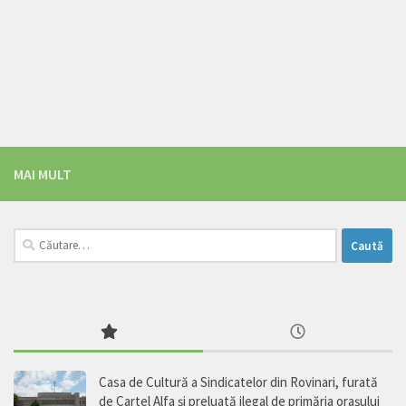
MAI MULT
Caută
după:
Casa de Cultură a Sindicatelor din Rovinari, furată
de Cartel Alfa şi preluată ilegal de primăria oraşului