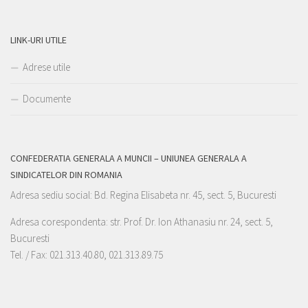
LINK-URI UTILE
Adrese utile
Documente
CONFEDERATIA GENERALA A MUNCII – UNIUNEA GENERALA A
SINDICATELOR DIN ROMANIA
Adresa sediu social: Bd. Regina Elisabeta nr. 45, sect. 5, Bucuresti
Adresa corespondenta: str. Prof. Dr. Ion Athanasiu nr. 24, sect. 5,
Bucuresti
Tel. / Fax: 021.313.40.80, 021.313.89.75