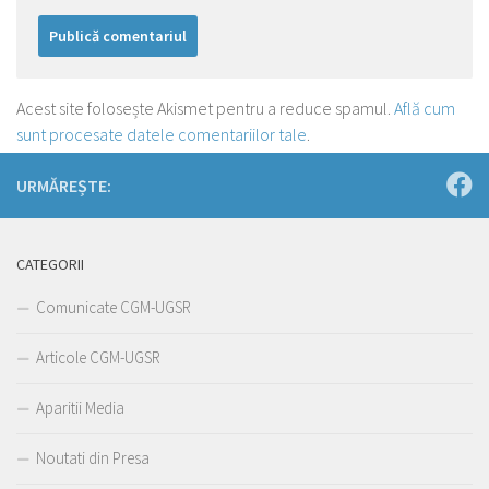
Acest site folosește Akismet pentru a reduce spamul.
Află cum
sunt procesate datele comentariilor tale
.
URMĂREȘTE:
CATEGORII
Comunicate CGM-UGSR
Articole CGM-UGSR
Aparitii Media
Noutati din Presa