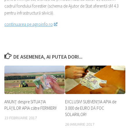
cadrul fondului forestier (schema de Ajutor de Stat aferentă sM 4.3
pentru infrastructură silvică).
continuarea pe agroinfo.ro
DE ASEMENEA, AI PUTEA DORI...
ANUNȚ despre SITUAȚIA
EXCLUSIV! SUBVENȚIA APIA de
PLĂȚILOR APIA către FERMIERI!
3.000 de EURO DĂ FOC
SOLARIILOR!
23 FEBRUARIE 2017
26 IANUARIE 2017