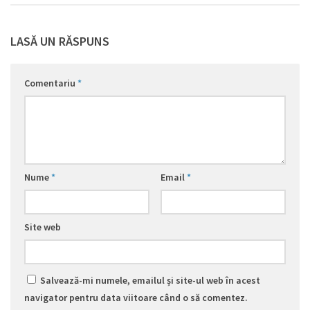
LASĂ UN RĂSPUNS
Comentariu
*
Nume
*
Email
*
Site web
Salvează-mi numele, emailul și site-ul web în acest
navigator pentru data viitoare când o să comentez.