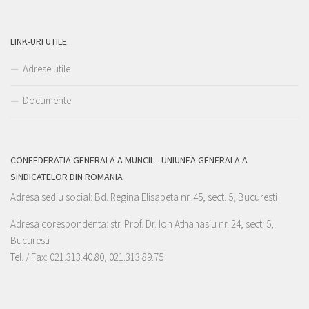
LINK-URI UTILE
Adrese utile
Documente
CONFEDERATIA GENERALA A MUNCII – UNIUNEA GENERALA A
SINDICATELOR DIN ROMANIA
Adresa sediu social: Bd. Regina Elisabeta nr. 45, sect. 5, Bucuresti
Adresa corespondenta: str. Prof. Dr. Ion Athanasiu nr. 24, sect. 5,
Bucuresti
Tel. / Fax: 021.313.40.80, 021.313.89.75