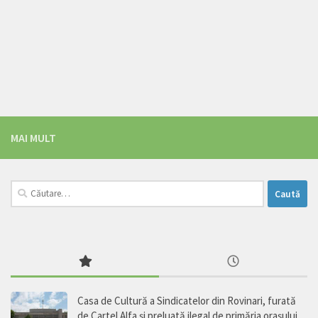
MAI MULT
Caută
după:
Casa de Cultură a Sindicatelor din Rovinari, furată
de Cartel Alfa şi preluată ilegal de primăria oraşului