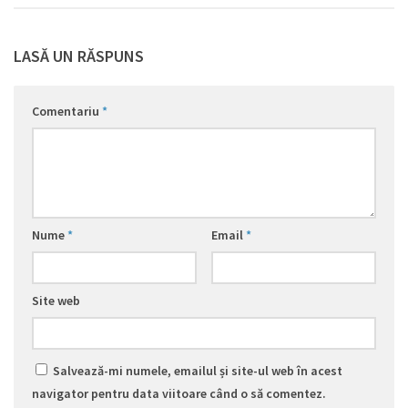
LASĂ UN RĂSPUNS
Comentariu
*
Nume
*
Email
*
Site web
Salvează-mi numele, emailul și site-ul web în acest
navigator pentru data viitoare când o să comentez.