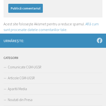
Acest site folosește Akismet pentru a reduce spamul.
Află cum
sunt procesate datele comentariilor tale
.
URMĂREȘTE:
CATEGORII
Comunicate CGM-UGSR
Articole CGM-UGSR
Aparitii Media
Noutati din Presa