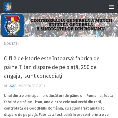
Skip to content
NOUTATI
O filă de istorie este întoarsă: fabrica de
pâine Titan dispare de pe piață, 250 de
angajați sunt concediați
DE
UGSR
·
9 DECEMBRIE 2016
Unul dintre principalii producători de pâine din România, fosta
fabrică de pâine Titan, una dintre cele mai vechi din țară,
controlată de GoodMills România, cu acționariat austriac,
dispare de pe piață. Fabrica a fost până în prezent printre cei