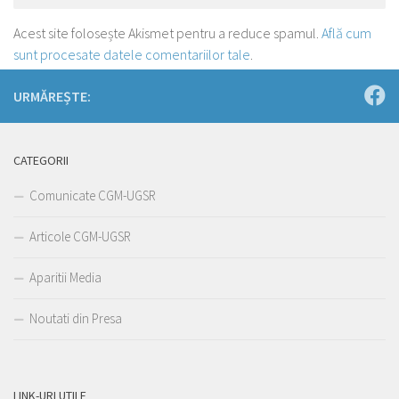
Acest site folosește Akismet pentru a reduce spamul.
Află cum
sunt procesate datele comentariilor tale
.
URMĂREȘTE:
CATEGORII
Comunicate CGM-UGSR
Articole CGM-UGSR
Aparitii Media
Noutati din Presa
LINK-URI UTILE