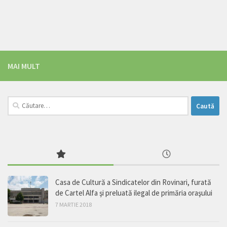
MAI MULT
Caută
după:
Casa de Cultură a Sindicatelor din Rovinari, furată
de Cartel Alfa şi preluată ilegal de primăria oraşului
7 MARTIE 2018