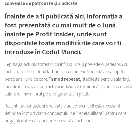
convenite de patronate și sindicate.
Înainte de a fi publicată aici, informația a
fost prezentată cu mai mult de o lună
înainte pe Profit Insider, unde sunt
disponibile toate modificările care vor fi
introduse în Codul Muncii.
Legislația actuală tratează ca infracțiune și prevede o pedeapsă cu
închisoare de la 1 lună la 1 an sau cu amendă penală acea faptă a
persoanei juridice care,
în mod repetat,
stabilește pentru salariați,
încadrați în baza contractului individual de muncă, salarii sub nivelul
salariului minim brut pe țară garantat în plată.
Recent, patronatele și sindicatele au convenit că este necesară
definirea în mod clar a conceptului de “repetabilitate” pentru care
angajatorul riscă sancțiunea severă a închisorii.