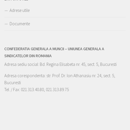
Adrese utile
Documente
CONFEDERATIA GENERALA A MUNCII – UNIUNEA GENERALA A
SINDICATELOR DIN ROMANIA
Adresa sediu social: Bd. Regina Elisabeta nr. 45, sect. 5, Bucuresti
Adresa corespondenta: str. Prof. Dr. Ion Athanasiu nr. 24, sect. 5,
Bucuresti
Tel. / Fax: 021.313.40.80, 021.313.89.75