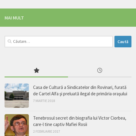
MAI MULT
Caută
după:
Casa de Cultură a Sindicatelor din Rovinari, furată
de Cartel Alfa şi preluată ilegal de primăria oraşului
7 MARTIE 2018
Tenebrosul secret din biografia lui Victor Ciorbea,
care-l tine captiv Mafiei Rosii
2 FEBRUARIE 2017