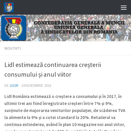
Skip to content
NOUTATI
Lidl estimează continuarea creșterii
consumului și anul viitor
DE
UGSR
·
24 NOIEMBRIE 2016
Lidl România estimează o creștere a consumului și în 2017, în
ultimii trei ani fiind înregistrate creșteri între 7% și 9%,
susținute de majorarea veniturilor populației, de scăderea TVA
la alimente la 9% și a cotei standard la 20%. Retailerul va
continua extinderea, având în plan 10 magazine noi anul viitor,