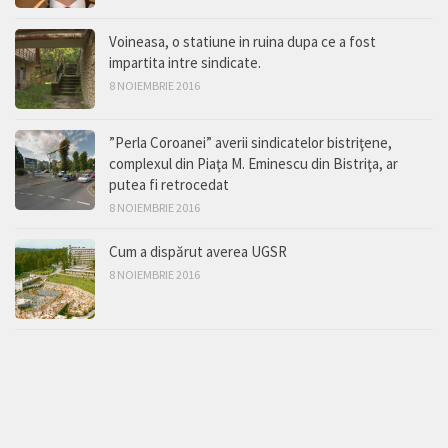
Voineasa, o statiune in ruina dupa ce a fost
impartita intre sindicate.
8 NOIEMBRIE 2016
”Perla Coroanei” averii sindicatelor bistriţene,
complexul din Piaţa M. Eminescu din Bistriţa, ar
putea fi retrocedat
8 NOIEMBRIE 2016
Cum a dispărut averea UGSR
8 NOIEMBRIE 2016