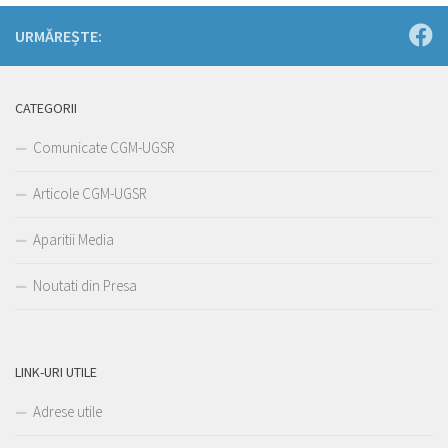
URMĂREȘTE:
CATEGORII
Comunicate CGM-UGSR
Articole CGM-UGSR
Aparitii Media
Noutati din Presa
LINK-URI UTILE
Adrese utile