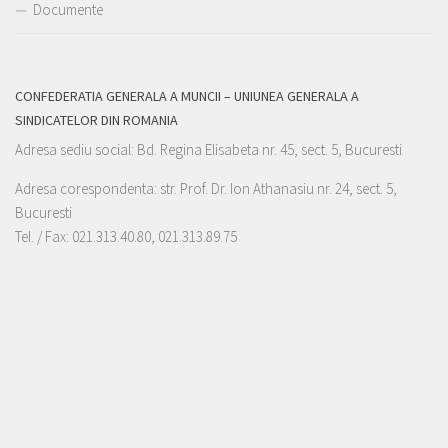
Documente
CONFEDERATIA GENERALA A MUNCII – UNIUNEA GENERALA A
SINDICATELOR DIN ROMANIA
Adresa sediu social: Bd. Regina Elisabeta nr. 45, sect. 5, Bucuresti
Adresa corespondenta: str. Prof. Dr. Ion Athanasiu nr. 24, sect. 5,
Bucuresti
Tel. / Fax: 021.313.40.80, 021.313.89.75