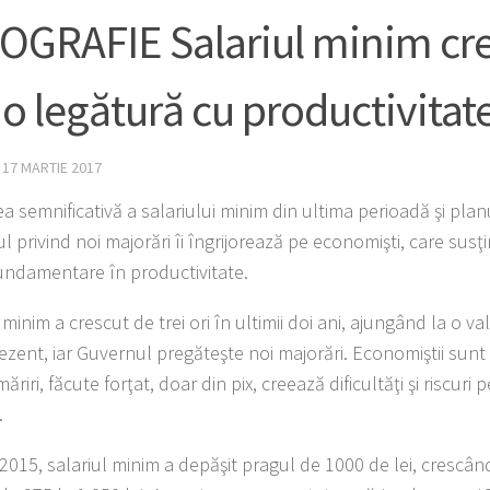
OGRAFIE Salariul minim cre
io legătură cu productivitat
·
17 MARTIE 2017
a semnificativă a salariului minim din ultima perioadă şi planu
 privind noi majorări îi îngrijorează pe economişti, care susţi
undamentare în productivitate.
 minim a crescut de trei ori în ultimii doi ani, ajungând la o v
rezent, iar Guvernul pregăteşte noi majorări. Economiştii sunt
ăriri, făcute forţat, doar din pix, creează dificultăţi şi riscur
.
 2015, salariul minim a depăşit pragul de 1000 de lei, crescâ