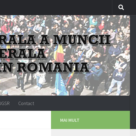
-UGSR
Contact
MAI MULT