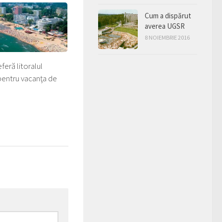
Cum a dispărut
averea UGSR
8 NOIEMBRIE 2016
feră litoralul
entru vacanţa de