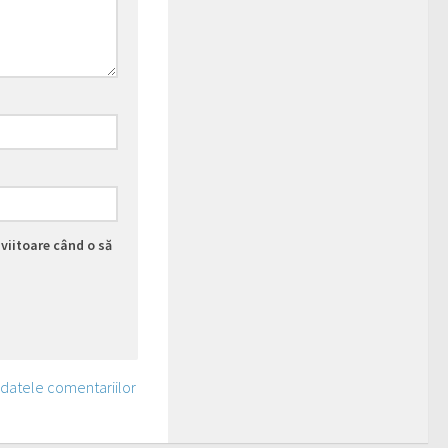
viitoare când o să
 datele comentariilor