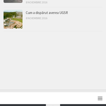
8 NOIEMBRIE 2016
Cum a dispărut averea UGSR
8 NOIEMBRIE 2016