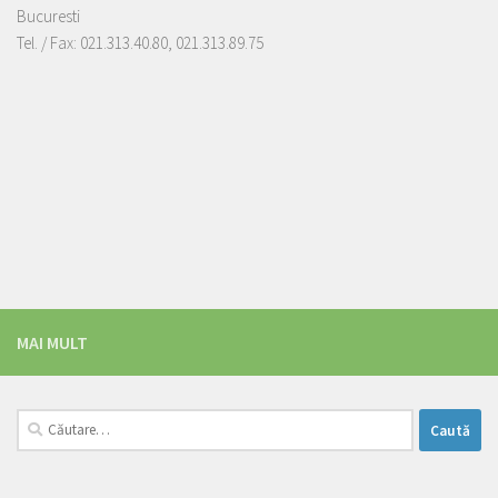
Bucuresti
Tel. / Fax: 021.313.40.80, 021.313.89.75
MAI MULT
Caută
după: