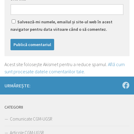
Salvează-mi numele, emailul și site-ul web în acest
navigator pentru data viitoare când o să comentez.
Acest site folosește Akismet pentru a reduce spamul.
Află cum
sunt procesate datele comentariilor tale
.
URMĂREȘTE:
CATEGORII
Comunicate CGM-UGSR
Articole CGM-UGSR