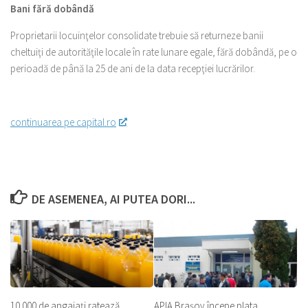
Bani fără dobândă
Proprietarii locuinţelor consolidate trebuie să returneze banii
cheltuiţi de autorităţile locale în rate lunare egale, fără dobândă, pe o
perioadă de până la 25 de ani de la data recepţiei lucrărilor.
continuarea pe capital.ro
DE ASEMENEA, AI PUTEA DORI...
10.000 de angajați ratează
APIA Braşov începe plata