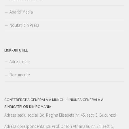
Aparitii Media
Noutati din Presa
LINK-URI UTILE
Adrese utile
Documente
CONFEDERATIA GENERALA A MUNCII – UNIUNEA GENERALA A
SINDICATELOR DIN ROMANIA
Adresa sediu social: Bd. Regina Elisabeta nr. 45, sect. 5, Bucuresti
Adresa corespondenta: str. Prof. Dr. Ion Athanasiu nr. 24, sect. 5,