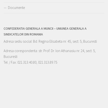
Documente
CONFEDERATIA GENERALA A MUNCII – UNIUNEA GENERALA A
SINDICATELOR DIN ROMANIA
Adresa sediu social: Bd. Regina Elisabeta nr. 45, sect. 5, Bucuresti
Adresa corespondenta: str. Prof. Dr. Ion Athanasiu nr. 24, sect. 5,
Bucuresti
Tel. / Fax: 021.313.40.80, 021.313.89.75