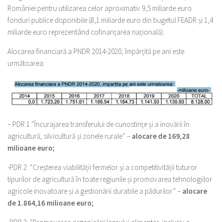
României pentru utilizarea celor aproximativ 9,5 miliarde euro
fonduri publice disponibile (8,1 miliarde euro din bugetul FEADR și 1,4
miliarde euro reprezentând cofinanțarea națională).
Alocarea financiară a PNDR 2014-2020, împărțită pe ani este
următoarea:
– PDR 1 ”Încurajarea transferului de cunostințe și a inovării în
agricultură, silvicultură și zonele rurale” –
alocare de 169,28
milioane euro;
-PDR 2: ”Creșterea viabilității fermelor și a competitivității tuturor
tipurilor de agricultură în toate regiunile și promovarea tehnologiilor
agricole inovatoare și a gestionării durabile a pădurilor” –
alocare
de 1.864,16 milioane euro;