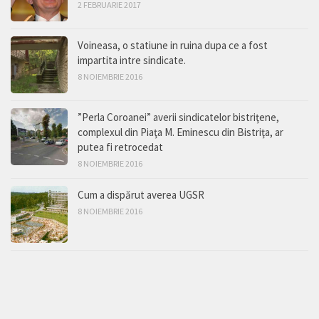
2 FEBRUARIE 2017
Voineasa, o statiune in ruina dupa ce a fost
impartita intre sindicate.
8 NOIEMBRIE 2016
”Perla Coroanei” averii sindicatelor bistriţene,
complexul din Piaţa M. Eminescu din Bistriţa, ar
putea fi retrocedat
8 NOIEMBRIE 2016
Cum a dispărut averea UGSR
8 NOIEMBRIE 2016