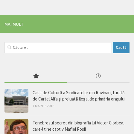
MAI MULT
Caută
după:
Casa de Cultură a Sindicatelor din Rovinari, furată
de Cartel Alfa şi preluată ilegal de primăria oraşului
7 MARTIE 2018
Tenebrosul secret din biografia lui Victor Ciorbea,
care-l tine captiv Mafiei Rosii