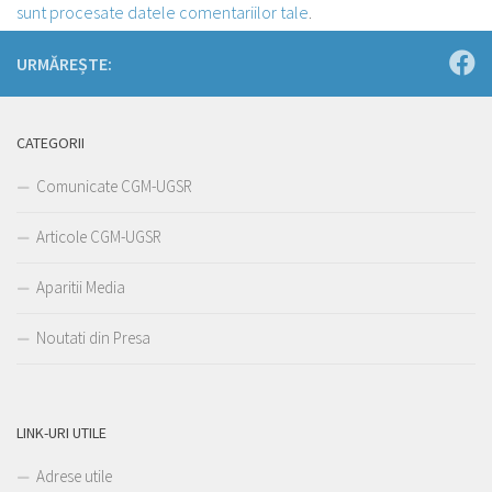
sunt procesate datele comentariilor tale
.
URMĂREȘTE:
CATEGORII
Comunicate CGM-UGSR
Articole CGM-UGSR
Aparitii Media
Noutati din Presa
LINK-URI UTILE
Adrese utile