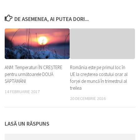
DE ASEMENEA, AI PUTEA DORI...
ANM: Temperaturi ÎN CREȘTERE
România este pe primul loc în
pentru următoarele DOUĂ
UE la creșterea costului orar al
SĂPTĂMÂNI
forței de muncă în trimestrul al
treilea
14 FEBRUARIE 2017
20 DECEMBRIE 2016
LASĂ UN RĂSPUNS