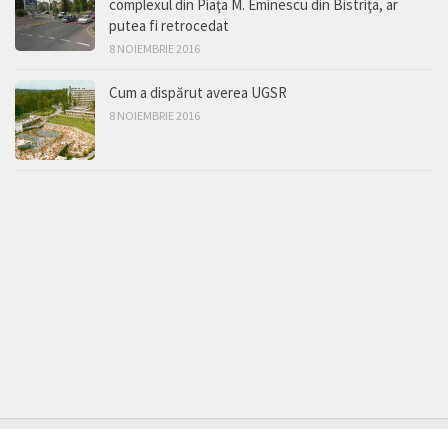
complexul din Piaţa M. Eminescu din Bistriţa, ar
putea fi retrocedat
8 NOIEMBRIE 2016
Cum a dispărut averea UGSR
8 NOIEMBRIE 2016