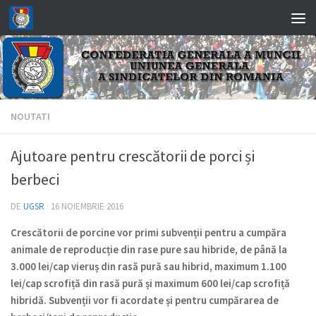
Skip to content
NOUTATI
Ajutoare pentru crescătorii de porci și
berbeci
DE
UGSR
·
16 NOIEMBRIE 2016
Crescătorii de porcine vor primi subvenții pentru a cumpăra
animale de reproducție din rase pure sau hibride, de până la
3.000 lei/cap vieruș din rasă pură sau hibrid, maximum 1.100
lei/cap scrofiță din rasă pură și maximum 600 lei/cap scrofiță
hibridă. Subvenții vor fi acordate și pentru cumpărarea de