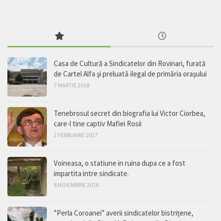
Casa de Cultură a Sindicatelor din Rovinari, furată
de Cartel Alfa şi preluată ilegal de primăria oraşului
7 MARTIE 2018
Tenebrosul secret din biografia lui Victor Ciorbea,
care-l tine captiv Mafiei Rosii
2 FEBRUARIE 2017
Voineasa, o statiune in ruina dupa ce a fost
impartita intre sindicate.
8 NOIEMBRIE 2016
”Perla Coroanei” averii sindicatelor bistriţene,