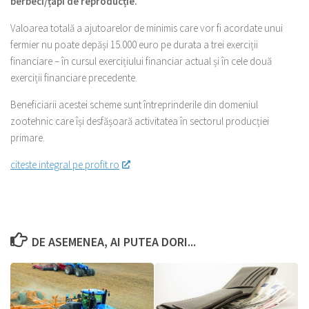
berbeci/țapi de reproducție.
Valoarea totală a ajutoarelor de minimis care vor fi acordate unui
fermier nu poate depăși 15.000 euro pe durata a trei exerciții
financiare – în cursul exercițiului financiar actual și în cele două
exerciții financiare precedente.
Beneficiarii acestei scheme sunt întreprinderile din domeniul
zootehnic care își desfășoară activitatea în sectorul producției
primare.
citeste integral pe profit.ro
DE ASEMENEA, AI PUTEA DORI...