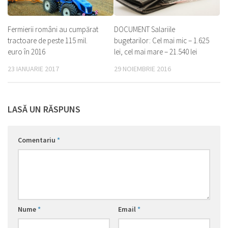
Fermierii români au cumpărat
DOCUMENT Salariile
tractoare de peste 115 mil.
bugetarilor: Cel mai mic – 1.625
euro în 2016
lei, cel mai mare – 21.540 lei
23 IANUARIE 2017
29 NOIEMBRIE 2016
LASĂ UN RĂSPUNS
Comentariu
*
Nume
*
Email
*