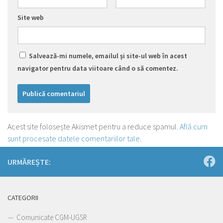
Site web
Salvează-mi numele, emailul și site-ul web în acest
navigator pentru data viitoare când o să comentez.
Acest site folosește Akismet pentru a reduce spamul.
Află cum
sunt procesate datele comentariilor tale
.
URMĂREȘTE:
CATEGORII
Comunicate CGM-UGSR