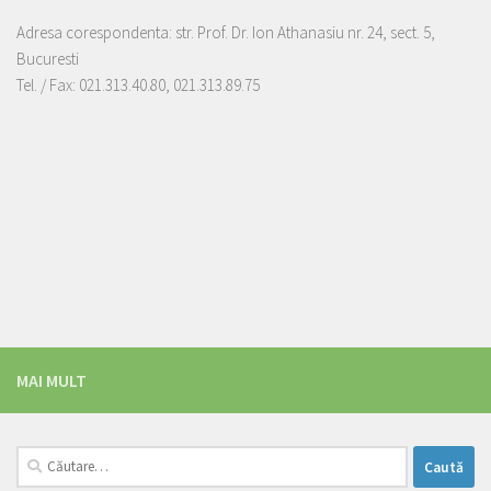
Adresa corespondenta: str. Prof. Dr. Ion Athanasiu nr. 24, sect. 5,
Bucuresti
Tel. / Fax: 021.313.40.80, 021.313.89.75
MAI MULT
Caută
după: