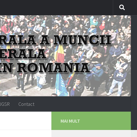
-UGSR
Contact
MAI MULT