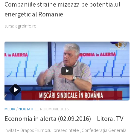
Companiile straine mizeaza pe potentialul
energetic al Romaniei
sursa agroinfo.ro
MEDIA
/
NOUTATI
11 NOIEMBRIE 2016
Economia in alerta (02.09.2016) – Litoral TV
Invitat – Dragos Frumosu, presedintele „Confederația Generală