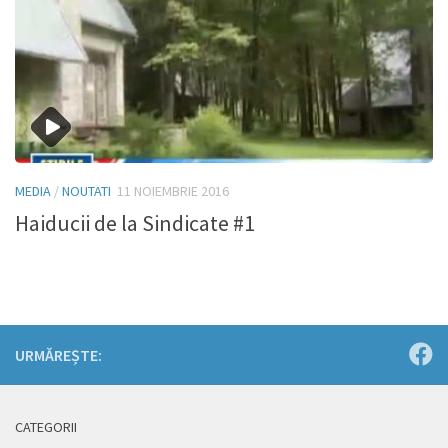
MEDIA
/
NOUTATI
11 NOIEMBRIE 2016
Haiducii de la Sindicate #1
URMĂREȘTE:
CATEGORII