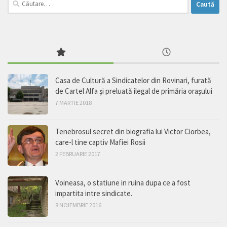
după:
Casa de Cultură a Sindicatelor din Rovinari, furată
de Cartel Alfa şi preluată ilegal de primăria oraşului
7 MARTIE 2018
Tenebrosul secret din biografia lui Victor Ciorbea,
care-l tine captiv Mafiei Rosii
2 FEBRUARIE 2017
Voineasa, o statiune in ruina dupa ce a fost
impartita intre sindicate.
8 NOIEMBRIE 2016