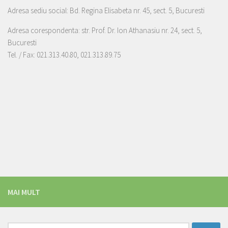
Adresa sediu social: Bd. Regina Elisabeta nr. 45, sect. 5, Bucuresti
Adresa corespondenta: str. Prof. Dr. Ion Athanasiu nr. 24, sect. 5,
Bucuresti
Tel. / Fax: 021.313.40.80, 021.313.89.75
MAI MULT
Caută