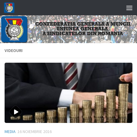
Skip to content
VIDEOURI
MEDIA
16 NOIEMBRIE 2016