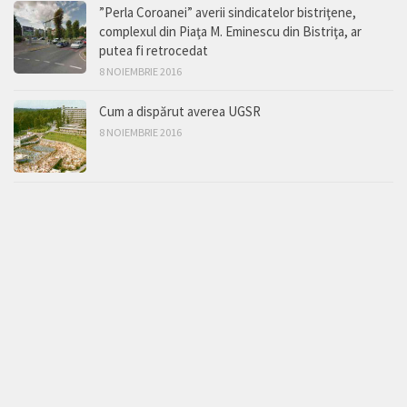
”Perla Coroanei” averii sindicatelor bistriţene,
complexul din Piaţa M. Eminescu din Bistriţa, ar
putea fi retrocedat
8 NOIEMBRIE 2016
Cum a dispărut averea UGSR
8 NOIEMBRIE 2016